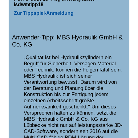
isdwmtipp18
Zur Tippspiel-Anmeldung
Anwender-Tipp: MBS Hydraulik GmbH &
Co. KG
„Qualität ist bei Hydraulikzylindern ein
Begriff für Sicherheit. Versagen Material
oder Technik, können die Folgen fatal sein.
MBS Hydraulik ist sich seiner
Verantwortung bewusst. Darum wird von
der Beratung und Planung über die
Konstruktion bis zur Fertigung jedem
einzelnen Arbeitsschritt größte
Aufmerksamkeit geschenkt.“ Um dieses
Versprechen halten zu können, setzt die
MBS Hydraulik GmbH & Co. KG aus
Lübbecke nicht nur auf leistungsstarke 3D-
CAD-Software, sondern seit 2016 auf die
Multi-CAD-fähige PDM-Lösung der