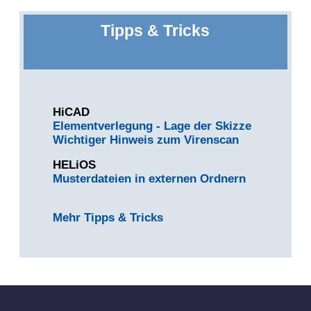
Tipps & Tricks
HiCAD
Elementverlegung - Lage der Skizze
Wichtiger Hinweis zum Virenscan
HELiOS
Musterdateien in externen Ordnern
Mehr Tipps & Tricks