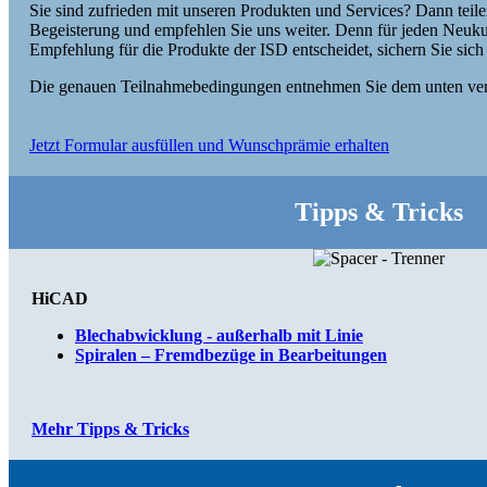
Sie sind zufrieden mit unseren Produkten und Services? Dann teile
Begeisterung und empfehlen Sie uns weiter. Denn für jeden Neuku
Empfehlung für die Produkte der ISD entscheidet, sichern Sie sich
Die genauen Teilnahmebedingungen entnehmen Sie dem unten verl
Jetzt Formular ausfüllen und Wunschprämie erhalten
Tipps & Tricks
HiCAD
Blechabwicklung - außerhalb mit Linie
Spiralen – Fremdbezüge in Bearbeitungen
Mehr Tipps & Tricks