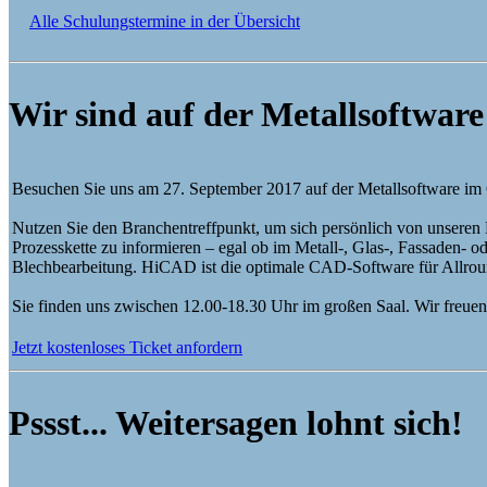
Alle Schulungstermine in der Übersicht
Wir sind auf der Metallsoftwar
Besuchen Sie uns am 27. September 2017 auf der Metallsoftware im
Nutzen Sie den Branchentreffpunkt, um sich persönlich von unseren
Prozesskette zu informieren – egal ob im Metall-, Glas-, Fassaden- o
Blechbearbeitung. HiCAD ist die optimale CAD-Software für Allroun
Sie finden uns zwischen 12.00-18.30 Uhr im großen Saal. Wir freuen 
Jetzt kostenloses Ticket anfordern
Pssst... Weitersagen lohnt sich!