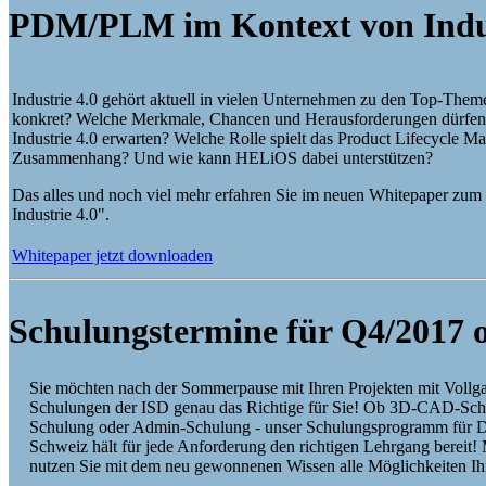
PDM/PLM im Kontext von Indus
Industrie 4.0 gehört aktuell in vielen Unternehmen zu den Top-Them
konkret? Welche Merkmale, Chancen und Herausforderungen dürf
Industrie 4.0 erwarten? Welche Rolle spielt das Product Lifecycle 
Zusammenhang? Und wie kann HELiOS dabei unterstützen?
Das alles und noch viel mehr erfahren Sie im neuen Whitepaper 
Industrie 4.0".
Whitepaper jetzt downloaden
Schulungstermine für Q4/2017 o
Sie möchten nach der Sommerpause mit Ihren Projekten mit Vollga
Schulungen der ISD genau das Richtige für Sie! Ob 3D-CAD-Sc
Schulung oder Admin-Schulung - unser Schulungsprogramm für De
Schweiz hält für jede Anforderung den richtigen Lehrgang bereit! 
nutzen Sie mit dem neu gewonnenen Wissen alle Möglichkeiten Ih