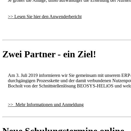
Je größer die Anlage, umso aufwändiger die Erstellung der Aufste
>> Lesen Sie hier den Anwenderbericht
Zwei Partner - ein Ziel!
Am 3. Juli 2019 informieren wir Sie gemeinsam mit unserem ERP-
durchgängigen Prozesskette und der damit verbundenen Nutzenpo
Bocholt von der Schnittstellenlösung BEOSYS-HELiOS und welche
>> Mehr Informationen und Anmeldung