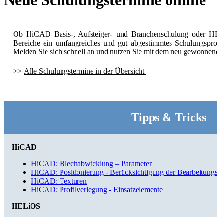
Neue Schulungstermine online
Ob HiCAD Basis-, Aufsteiger- und Branchenschulung oder HE
Bereiche ein umfangreiches und gut abgestimmtes Schulungspr
Melden Sie sich schnell an und nutzen Sie mit dem neu gewonnene
>>
Alle Schulungstermine in der Übersicht
Tipps & Tricks
HiCAD
HiCAD: Blechabwicklung – Parameter
HiCAD: Positionierung - Berücksichtigung der Bearbeitungs
HiCAD: Texturen
HiCAD: Profilverlegung - Einsatzelemente
HELiOS