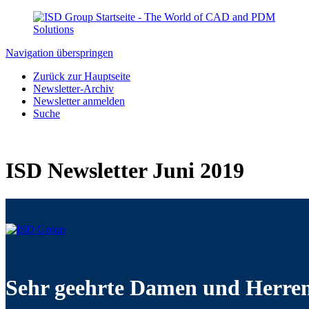
Navigation überspringen
Zurück zur Hauptseite
Newsletter-Archiv
Newsletter anmelden
Suche
ISD Newsletter Juni 2019
Sehr geehrte Damen und Herren