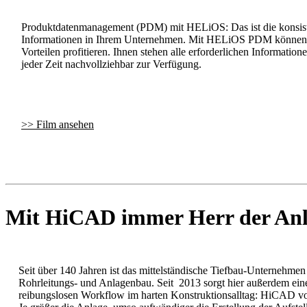
Produktdatenmanagement (PDM) mit HELiOS: Das ist die konsiste
Informationen in Ihrem Unternehmen. Mit HELiOS PDM können Si
Vorteilen profitieren. Ihnen stehen alle erforderlichen Informatio
jeder Zeit nachvollziehbar zur Verfügung.
>> Film ansehen
Mit HiCAD immer Herr der An
Seit über 140 Jahren ist das mittelständische Tiefbau-Unterneh
Rohrleitungs- und Anlagenbau. Seit 2013 sorgt hier außerdem ei
reibungslosen Workflow im harten Konstruktionsalltag: HiCAD vo