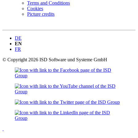
Terms and Conditions
Cookies
Picture credits
DE
EN
FR
© Copyright 2026 ISD Software und Systeme GmbH