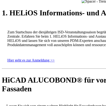
1. HELiOS Informations- und A
Zum Startschuss der diesjährigen ISD-Veranstaltungssaison begr
Zentrale. Erfahren Sie beim 1. HELiOS Informations- und Austa
HELiOS und lassen Sie sich von unseren PDM-Experten anschauli
Produktdatenmanagement voll ausschöpfen können und ressourcene
Hier geht es zur Anmeldung >>
HiCAD ALUCOBOND® für vorgeh
Fassaden
Lassen Sie sich von einem wahren Highlight für Fassadenbauer b